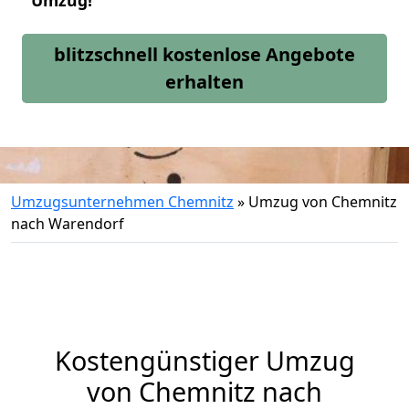
Umzug!
blitzschnell kostenlose Angebote
erhalten
Umzugsunternehmen Chemnitz
»
Umzug von Chemnitz
nach Warendorf
Kostengünstiger Umzug
von Chemnitz nach