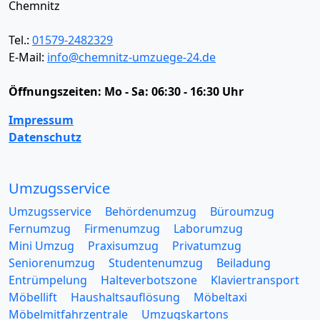
Chemnitz
Tel.:
01579-2482329
E-Mail:
info@chemnitz-umzuege-24.de
Öffnungszeiten:
Mo - Sa: 06:30 - 16:30 Uhr
Impressum
Datenschutz
Umzugsservice
Umzugsservice
Behördenumzug
Büroumzug
Fernumzug
Firmenumzug
Laborumzug
Mini Umzug
Praxisumzug
Privatumzug
Seniorenumzug
Studentenumzug
Beiladung
Entrümpelung
Halteverbotszone
Klaviertransport
Möbellift
Haushaltsauflösung
Möbeltaxi
Möbelmitfahrzentrale
Umzugskartons