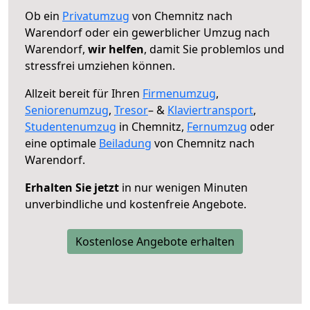
Ob ein
Privatumzug
von Chemnitz nach
Warendorf oder ein gewerblicher Umzug nach
Warendorf,
wir helfen
, damit Sie problemlos und
stressfrei umziehen können.
Allzeit bereit für Ihren
Firmenumzug
,
Seniorenumzug
,
Tresor
– &
Klaviertransport
,
Studentenumzug
in Chemnitz,
Fernumzug
oder
eine optimale
Beiladung
von Chemnitz nach
Warendorf.
Erhalten Sie jetzt
in nur wenigen Minuten
unverbindliche und kostenfreie Angebote.
Kostenlose Angebote erhalten