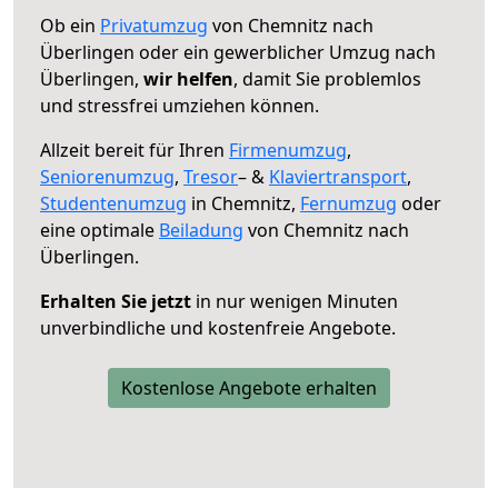
Ob ein
Privatumzug
von Chemnitz nach
Überlingen oder ein gewerblicher Umzug nach
Überlingen,
wir helfen
, damit Sie problemlos
und stressfrei umziehen können.
Allzeit bereit für Ihren
Firmenumzug
,
Seniorenumzug
,
Tresor
– &
Klaviertransport
,
Studentenumzug
in Chemnitz,
Fernumzug
oder
eine optimale
Beiladung
von Chemnitz nach
Überlingen.
Erhalten Sie jetzt
in nur wenigen Minuten
unverbindliche und kostenfreie Angebote.
Kostenlose Angebote erhalten