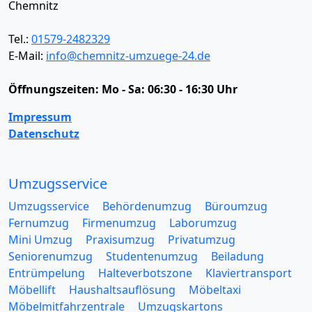
Chemnitz
Tel.:
01579-2482329
E-Mail:
info@chemnitz-umzuege-24.de
Öffnungszeiten:
Mo - Sa: 06:30 - 16:30 Uhr
Impressum
Datenschutz
Umzugsservice
Umzugsservice
Behördenumzug
Büroumzug
Fernumzug
Firmenumzug
Laborumzug
Mini Umzug
Praxisumzug
Privatumzug
Seniorenumzug
Studentenumzug
Beiladung
Entrümpelung
Halteverbotszone
Klaviertransport
Möbellift
Haushaltsauflösung
Möbeltaxi
Möbelmitfahrzentrale
Umzugskartons