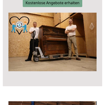
Kostenlose Angebote erhalten