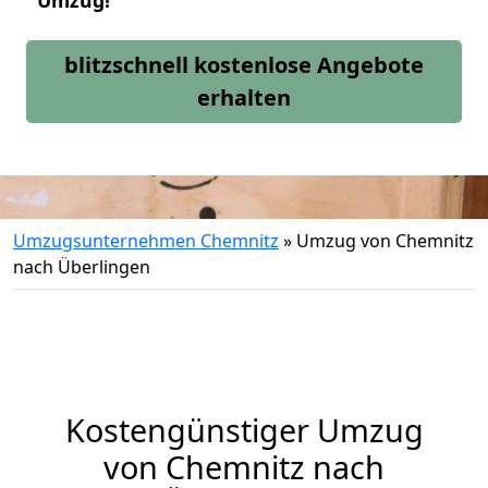
Umzug!
blitzschnell kostenlose Angebote
erhalten
Umzugsunternehmen Chemnitz
»
Umzug von Chemnitz
nach Überlingen
Kostengünstiger Umzug
von Chemnitz nach