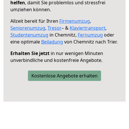
helfen
, damit Sie problemlos und stressfrei
umziehen können.
Allzeit bereit für Ihren
Firmenumzug
,
Seniorenumzug
,
Tresor
– &
Klaviertransport
,
Studentenumzug
in Chemnitz,
Fernumzug
oder
eine optimale
Beiladung
von Chemnitz nach Trier.
Erhalten Sie jetzt
in nur wenigen Minuten
unverbindliche und kostenfreie Angebote.
Kostenlose Angebote erhalten