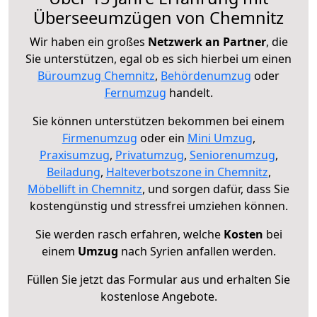
Überseeumzügen von Chemnitz
Wir haben ein großes
Netzwerk an Partner
, die
Sie unterstützen, egal ob es sich hierbei um einen
Büroumzug Chemnitz
,
Behördenumzug
oder
Fernumzug
handelt.
Sie können unterstützen bekommen bei einem
Firmenumzug
oder ein
Mini Umzug
,
Praxisumzug
,
Privatumzug
,
Seniorenumzug
,
Beiladung
,
Halteverbotszone in Chemnitz
,
Möbellift in Chemnitz
, und sorgen dafür, dass Sie
kostengünstig und stressfrei umziehen können.
Sie werden rasch erfahren, welche
Kosten
bei
einem
Umzug
nach Syrien anfallen werden.
Füllen Sie jetzt das Formular aus und erhalten Sie
kostenlose Angebote.