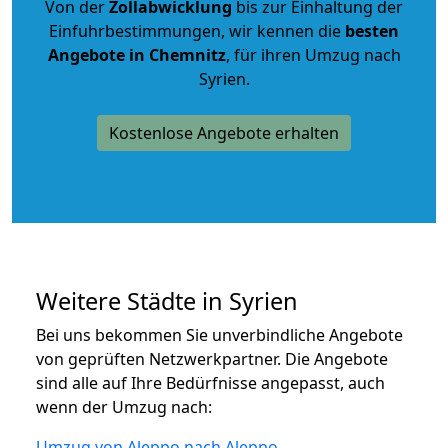
Von der
Zollabwicklung
bis zur Einhaltung der
Einfuhrbestimmungen, wir kennen die
besten
Angebote in Chemnitz
, für ihren Umzug nach
Syrien.
Kostenlose Angebote erhalten
Weitere Städte in Syrien
Bei uns bekommen Sie unverbindliche Angebote
von geprüften Netzwerkpartner. Die Angebote
sind alle auf Ihre Bedürfnisse angepasst, auch
wenn der Umzug nach:
Umzug von Aleppo nach Aleppo