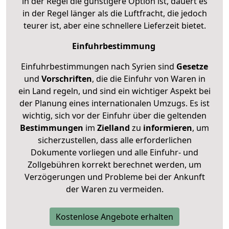
in der Regel die günstigere Option ist, dauert es
in der Regel länger als die Luftfracht, die jedoch
teurer ist, aber eine schnellere Lieferzeit bietet.
Einfuhrbestimmung
Einfuhrbestimmungen nach Syrien sind
Gesetze
und
Vorschriften
, die die Einfuhr von Waren in
ein Land regeln, und sind ein wichtiger Aspekt bei
der Planung eines internationalen Umzugs. Es ist
wichtig, sich vor der Einfuhr über die geltenden
Bestimmungen
im
Zielland
zu
informieren
, um
sicherzustellen, dass alle erforderlichen
Dokumente vorliegen und alle Einfuhr- und
Zollgebühren korrekt berechnet werden, um
Verzögerungen und Probleme bei der Ankunft
der Waren zu vermeiden.
Kostenlose Angebote erhalten