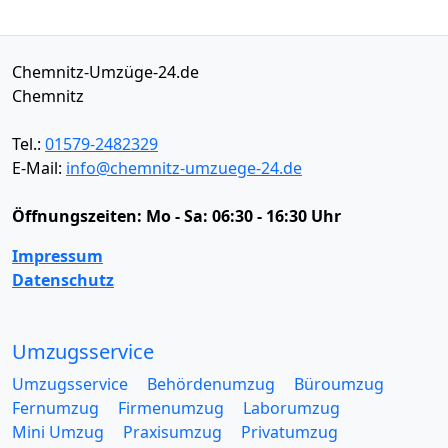
Chemnitz-Umzüge-24.de
Chemnitz
Tel.:
01579-2482329
E-Mail:
info@chemnitz-umzuege-24.de
Öffnungszeiten:
Mo - Sa: 06:30 - 16:30 Uhr
Impressum
Datenschutz
Umzugsservice
Umzugsservice
Behördenumzug
Büroumzug
Fernumzug
Firmenumzug
Laborumzug
Mini Umzug
Praxisumzug
Privatumzug