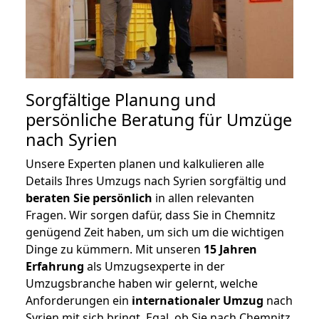
Sorgfältige Planung und
persönliche Beratung für Umzüge
nach Syrien
Unsere Experten planen und kalkulieren alle
Details Ihres Umzugs nach Syrien sorgfältig und
beraten
Sie
persönlich
in allen relevanten
Fragen. Wir sorgen dafür, dass Sie in Chemnitz
genügend Zeit haben, um sich um die wichtigen
Dinge zu kümmern. Mit unseren
15 Jahren
Erfahrung
als Umzugsexperte in der
Umzugsbranche haben wir gelernt, welche
Anforderungen ein
internationaler Umzug
nach
Syrien mit sich bringt. Egal, ob Sie nach Chemnitz