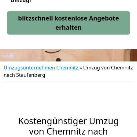
Umzug!
blitzschnell kostenlose Angebote
erhalten
Umzugsunternehmen Chemnitz
»
Umzug von Chemnitz
nach Staufenberg
Kostengünstiger Umzug
von Chemnitz nach