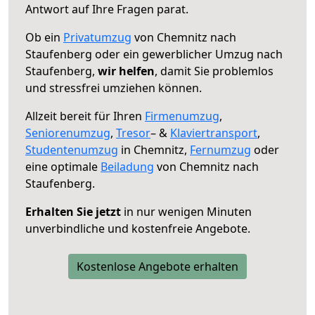
Antwort auf Ihre Fragen parat.
Ob ein
Privatumzug
von Chemnitz nach
Staufenberg oder ein gewerblicher Umzug nach
Staufenberg,
wir helfen
, damit Sie problemlos
und stressfrei umziehen können.
Allzeit bereit für Ihren
Firmenumzug
,
Seniorenumzug
,
Tresor
– &
Klaviertransport
,
Studentenumzug
in Chemnitz,
Fernumzug
oder
eine optimale
Beiladung
von Chemnitz nach
Staufenberg.
Erhalten Sie jetzt
in nur wenigen Minuten
unverbindliche und kostenfreie Angebote.
Kostenlose Angebote erhalten