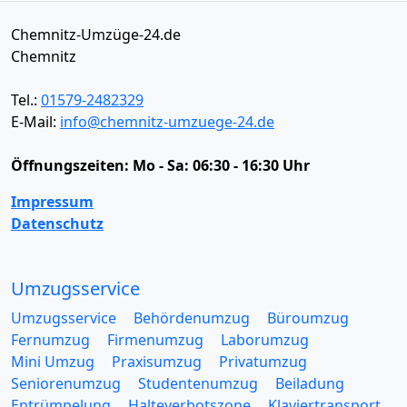
Chemnitz-Umzüge-24.de
Chemnitz
Tel.:
01579-2482329
E-Mail:
info@chemnitz-umzuege-24.de
Öffnungszeiten:
Mo - Sa: 06:30 - 16:30 Uhr
Impressum
Datenschutz
Umzugsservice
Umzugsservice
Behördenumzug
Büroumzug
Fernumzug
Firmenumzug
Laborumzug
Mini Umzug
Praxisumzug
Privatumzug
Seniorenumzug
Studentenumzug
Beiladung
Entrümpelung
Halteverbotszone
Klaviertransport