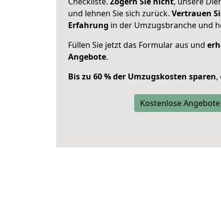
Checkliste.
Zögern Sie nicht
, unsere Di
und lehnen Sie sich zurück.
Vertrauen Si
Erfahrung
in der Umzugsbranche und ho
Füllen Sie jetzt das Formular aus und
erh
Angebote
.
Bis zu 60 % der Umzugskosten sparen
,
Kostenlose Angebote