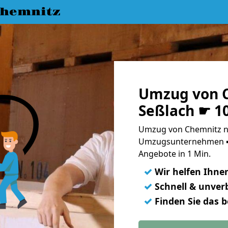
hemnitz
Umzug von 
Seßlach ☛ 1
Umzug von Chemnitz na
Umzugsunternehmen ➨
Angebote in 1 Min.
✓
Wir helfen Ihne
✓
Schnell & unverb
✓
Finden Sie das 