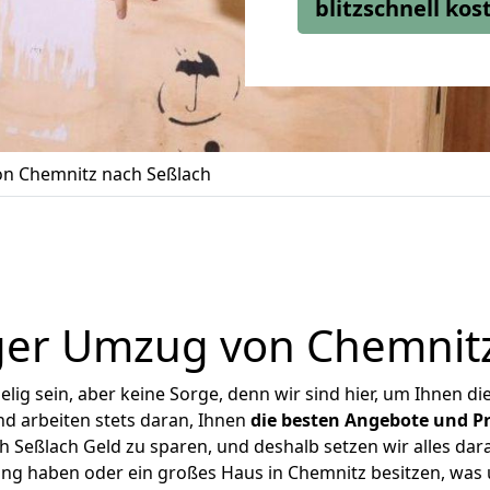
blitzschnell ko
n Chemnitz nach Seßlach
ger Umzug von Chemnitz
ig sein, aber keine Sorge, denn wir sind hier, um Ihnen di
d arbeiten stets daran, Ihnen
die besten Angebote und Pr
Seßlach Geld zu sparen, und deshalb setzen wir alles dara
ung haben oder ein großes Haus in Chemnitz besitzen, w