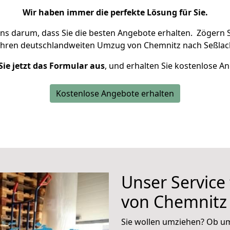
Wir haben immer die perfekte Lösung für Sie.
uns darum, dass Sie die besten Angebote erhalten.
Zögern S
Ihren deutschlandweiten Umzug von Chemnitz nach Seßlach
Sie jetzt das Formular aus
, und erhalten Sie kostenlose A
Kostenlose Angebote erhalten
Unser Service
von Chemnitz
Sie wollen umziehen? Ob um