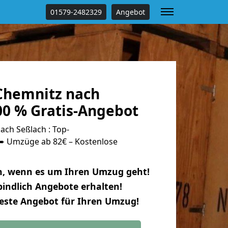
01579-2482329
Angebot
Chemnitz nach
00 % Gratis-Angebot
ch Seßlach : Top-
 Umzüge ab 82€ – Kostenlose
n, wenn es um Ihren Umzug geht!
indlich Angebote erhalten!
beste Angebot für Ihren Umzug!