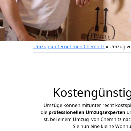
Umzugsunternehmen Chemnitz
»
Umzug vo
Kostengünsti
Umzüge können mitunter recht kostspiel
die
professionellen Umzugsexperten
un
ist, bei einem Umzug von Chemnitz nach 
Sie nun eine kleine Wohn