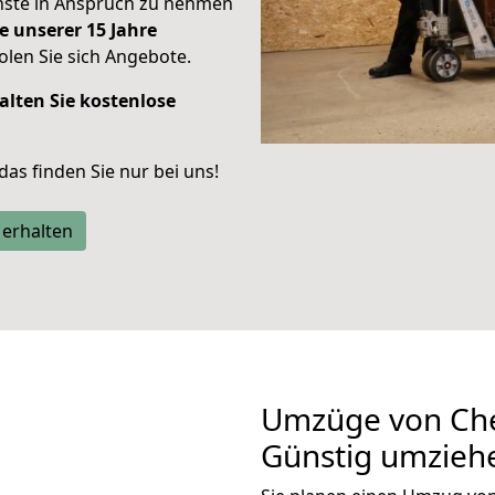
enste in Anspruch zu nehmen
e unserer 15 Jahre
len Sie sich Angebote.
alten Sie kostenlose
 das finden Sie nur bei uns!
 erhalten
Umzüge von Che
Günstig umzieh