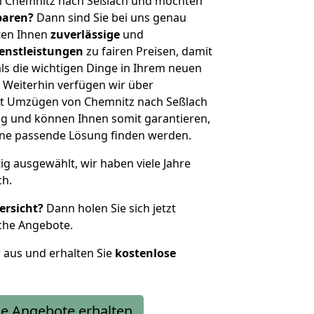
n Chemnitz nach Seßlach und möchten
sparen?
Dann sind Sie bei uns genau
eten Ihnen
zuverlässige
und
enstleistungen
zu fairen Preisen, damit
als die wichtigen Dinge in Ihrem neuen
eiterhin verfügen wir über
t Umzügen von Chemnitz nach Seßlach
g und können Ihnen somit garantieren,
eine passende Lösung finden werden.
tig ausgewählt, wir haben viele Jahre
ch.
ersicht?
Dann holen Sie sich jetzt
che Angebote.
r aus und erhalten Sie
kostenlose
e Angebote erhalten