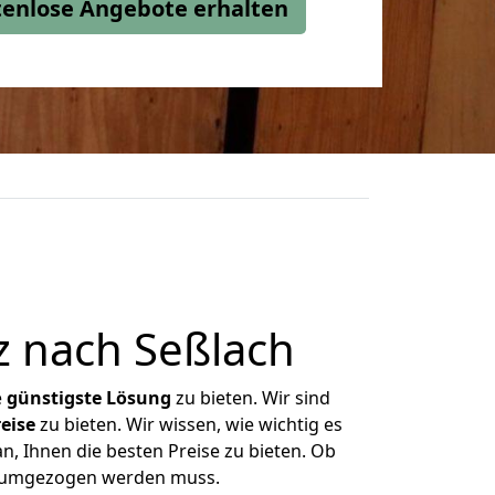
stenlose Angebote erhalten
 nach Seßlach
e
günstigste
Lösung
zu bieten. Wir sind
eise
zu bieten. Wir wissen, wie wichtig es
n, Ihnen die besten Preise zu bieten. Ob
as umgezogen werden muss.