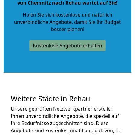
von Chemnitz nach Rehau wartet auf Sie!
Holen Sie sich kostenlose und natürlich
unverbindliche Angebote
, damit Sie Ihr Budget
besser planen!
Kostenlose Angebote erhalten
Weitere Städte in Rehau
Unsere geprüften Netzwerkpartner erstellen
Ihnen unverbindliche Angebote, die speziell auf
Ihre Bedürfnisse zugeschnitten sind. Diese
Angebote sind kostenlos, unabhängig davon, ob