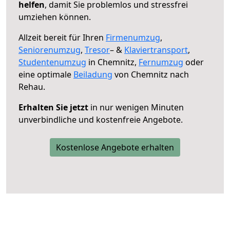
helfen
, damit Sie problemlos und stressfrei
umziehen können.
Allzeit bereit für Ihren
Firmenumzug
,
Seniorenumzug
,
Tresor
– &
Klaviertransport
,
Studentenumzug
in Chemnitz,
Fernumzug
oder
eine optimale
Beiladung
von Chemnitz nach
Rehau.
Erhalten Sie jetzt
in nur wenigen Minuten
unverbindliche und kostenfreie Angebote.
Kostenlose Angebote erhalten