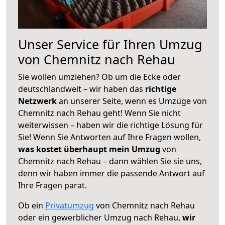
Unser Service für Ihren Umzug
von Chemnitz nach Rehau
Sie wollen umziehen? Ob um die Ecke oder
deutschlandweit – wir haben das
richtige
Netzwerk
an unserer Seite, wenn es Umzüge von
Chemnitz nach Rehau geht! Wenn Sie nicht
weiterwissen – haben wir die richtige Lösung für
Sie! Wenn Sie Antworten auf Ihre Fragen wollen,
was kostet überhaupt mein Umzug
von
Chemnitz nach Rehau – dann wählen Sie sie uns,
denn wir haben immer die passende Antwort auf
Ihre Fragen parat.
Ob ein
Privatumzug
von Chemnitz nach Rehau
oder ein gewerblicher Umzug nach Rehau,
wir