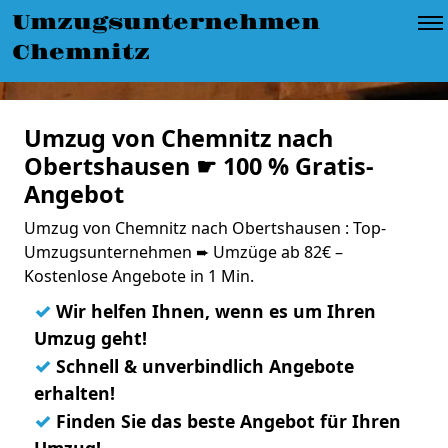
Umzugsunternehmen
Chemnitz
Umzug von Chemnitz nach
Obertshausen ☛ 100 % Gratis-
Angebot
Umzug von Chemnitz nach Obertshausen : Top-
Umzugsunternehmen ➨ Umzüge ab 82€ –
Kostenlose Angebote in 1 Min.
✓
Wir helfen Ihnen, wenn es um Ihren
Umzug geht!
✓
Schnell & unverbindlich Angebote
erhalten!
✓
Finden Sie das beste Angebot für Ihren