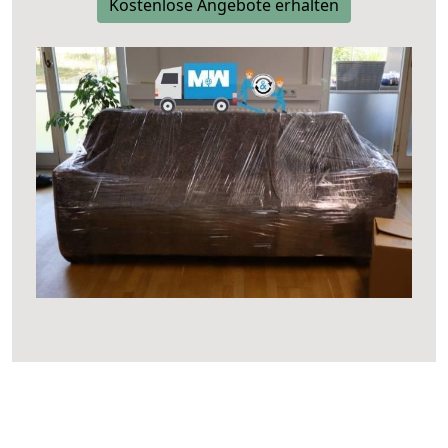
Kostenlose Angebote erhalten