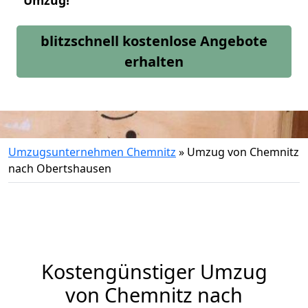
Umzug!
blitzschnell kostenlose Angebote
erhalten
Umzugsunternehmen Chemnitz
»
Umzug von Chemnitz
nach Obertshausen
Kostengünstiger Umzug
von Chemnitz nach