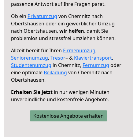
passende Antwort auf Ihre Fragen parat.
Ob ein
Privatumzug
von Chemnitz nach
Obertshausen oder ein gewerblicher Umzug
nach Obertshausen,
wir helfen
, damit Sie
problemlos und stressfrei umziehen können.
Allzeit bereit für Ihren
Firmenumzug
,
Seniorenumzug
,
Tresor
– &
Klaviertransport
,
Studentenumzug
in Chemnitz,
Fernumzug
oder
eine optimale
Beiladung
von Chemnitz nach
Obertshausen.
Erhalten Sie jetzt
in nur wenigen Minuten
unverbindliche und kostenfreie Angebote.
Kostenlose Angebote erhalten