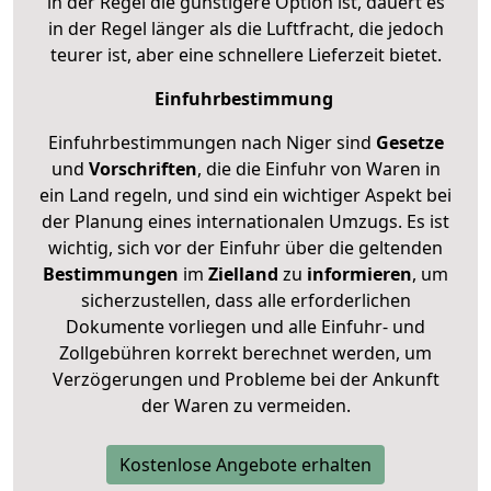
in der Regel die günstigere Option ist, dauert es
in der Regel länger als die Luftfracht, die jedoch
teurer ist, aber eine schnellere Lieferzeit bietet.
Einfuhrbestimmung
Einfuhrbestimmungen nach Niger sind
Gesetze
und
Vorschriften
, die die Einfuhr von Waren in
ein Land regeln, und sind ein wichtiger Aspekt bei
der Planung eines internationalen Umzugs. Es ist
wichtig, sich vor der Einfuhr über die geltenden
Bestimmungen
im
Zielland
zu
informieren
, um
sicherzustellen, dass alle erforderlichen
Dokumente vorliegen und alle Einfuhr- und
Zollgebühren korrekt berechnet werden, um
Verzögerungen und Probleme bei der Ankunft
der Waren zu vermeiden.
Kostenlose Angebote erhalten