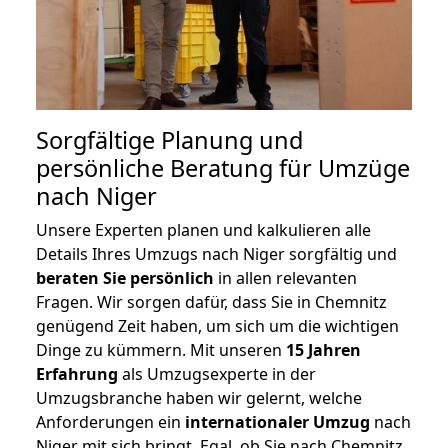
Sorgfältige Planung und
persönliche Beratung für Umzüge
nach Niger
Unsere Experten planen und kalkulieren alle
Details Ihres Umzugs nach Niger sorgfältig und
beraten
Sie
persönlich
in allen relevanten
Fragen. Wir sorgen dafür, dass Sie in Chemnitz
genügend Zeit haben, um sich um die wichtigen
Dinge zu kümmern. Mit unseren
15 Jahren
Erfahrung
als Umzugsexperte in der
Umzugsbranche haben wir gelernt, welche
Anforderungen ein
internationaler Umzug
nach
Niger mit sich bringt. Egal, ob Sie nach Chemnitz