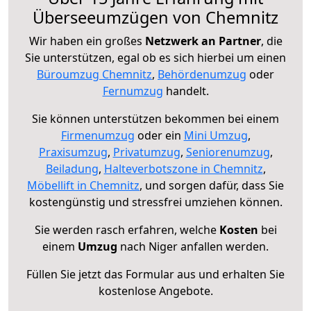
Überseeumzügen von Chemnitz
Wir haben ein großes
Netzwerk an Partner
, die
Sie unterstützen, egal ob es sich hierbei um einen
Büroumzug Chemnitz
,
Behördenumzug
oder
Fernumzug
handelt.
Sie können unterstützen bekommen bei einem
Firmenumzug
oder ein
Mini Umzug
,
Praxisumzug
,
Privatumzug
,
Seniorenumzug
,
Beiladung
,
Halteverbotszone in Chemnitz
,
Möbellift in Chemnitz
, und sorgen dafür, dass Sie
kostengünstig und stressfrei umziehen können.
Sie werden rasch erfahren, welche
Kosten
bei
einem
Umzug
nach Niger anfallen werden.
Füllen Sie jetzt das Formular aus und erhalten Sie
kostenlose Angebote.