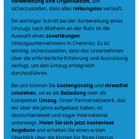
Vorbereitung und Organisation
, um
sicherzustellen, dass alles
reibungslos
verläuft.
Ein wichtiger Schritt bei der Vorbereitung eines
Umzugs nach Mülheim an der Ruhr ist die
Auswahl eines
zuverlässigen
Umzugsunternehmens in Chemnitz. Es ist
wichtig, sicherzustellen, dass das Unternehmen
über die erforderliche Erfahrung und Ausrüstung
verfügt, um den Umzug erfolgreich
durchzuführen.
Bei uns können Sie
kostengünstig
und
stressfrei
umziehen
, sei es als
Beiladung
oder als
kompletter
Umzug
. Unser Partnernetzwerk, das
wir über die Jahre aufgebaut haben, ist
deutschlandweit und sogar international
unterwegs.
Holen Sie sich jetzt kostenlose
Angebote
und erhalten Sie einen ersten
Überblick über die Kosten für Ihren Umzug.