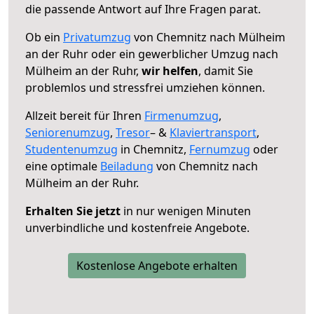
die passende Antwort auf Ihre Fragen parat.
Ob ein
Privatumzug
von Chemnitz nach Mülheim
an der Ruhr oder ein gewerblicher Umzug nach
Mülheim an der Ruhr,
wir helfen
, damit Sie
problemlos und stressfrei umziehen können.
Allzeit bereit für Ihren
Firmenumzug
,
Seniorenumzug
,
Tresor
– &
Klaviertransport
,
Studentenumzug
in Chemnitz,
Fernumzug
oder
eine optimale
Beiladung
von Chemnitz nach
Mülheim an der Ruhr.
Erhalten Sie jetzt
in nur wenigen Minuten
unverbindliche und kostenfreie Angebote.
Kostenlose Angebote erhalten