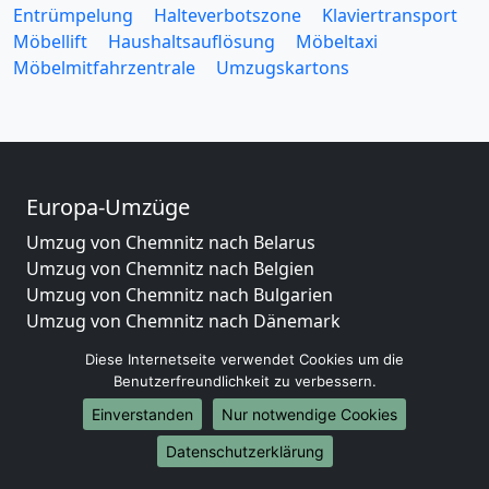
Entrümpelung
Halteverbotszone
Klaviertransport
Möbellift
Haushaltsauflösung
Möbeltaxi
Möbelmitfahrzentrale
Umzugskartons
Europa-Umzüge
Umzug von Chemnitz nach Belarus
Umzug von Chemnitz nach Belgien
Umzug von Chemnitz nach Bulgarien
Umzug von Chemnitz nach Dänemark
Umzug von Chemnitz nach England
Diese Internetseite verwendet Cookies um die
Umzug von Chemnitz nach Portugal
Benutzerfreundlichkeit zu verbessern.
Umzug von Chemnitz nach Bosnien
Einverstanden
Nur notwendige Cookies
und Herzegowina
Umzug von Chemnitz nach Irland
Datenschutzerklärung
Umzug von Chemnitz nach Lettland