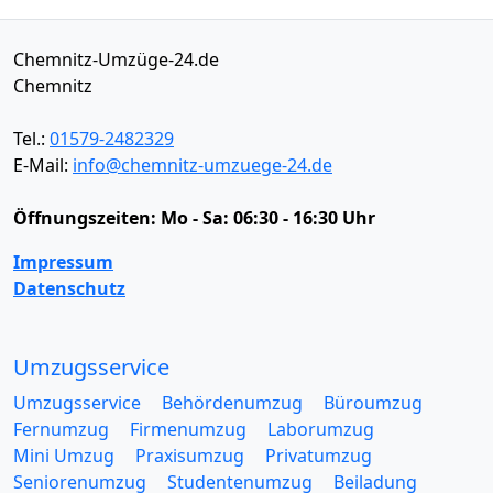
Chemnitz-Umzüge-24.de
Chemnitz
Tel.:
01579-2482329
E-Mail:
info@chemnitz-umzuege-24.de
Öffnungszeiten:
Mo - Sa: 06:30 - 16:30 Uhr
Impressum
Datenschutz
Umzugsservice
Umzugsservice
Behördenumzug
Büroumzug
Fernumzug
Firmenumzug
Laborumzug
Mini Umzug
Praxisumzug
Privatumzug
Seniorenumzug
Studentenumzug
Beiladung