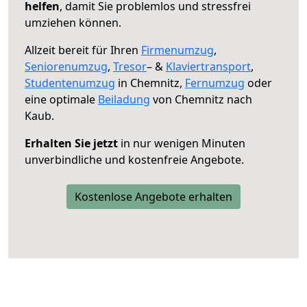
helfen
, damit Sie problemlos und stressfrei
umziehen können.
Allzeit bereit für Ihren
Firmenumzug
,
Seniorenumzug
,
Tresor
– &
Klaviertransport
,
Studentenumzug
in Chemnitz,
Fernumzug
oder
eine optimale
Beiladung
von Chemnitz nach
Kaub.
Erhalten Sie jetzt
in nur wenigen Minuten
unverbindliche und kostenfreie Angebote.
Kostenlose Angebote erhalten