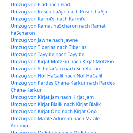
Umzug von Elad nach Elad
Umzug von Rosch haAjin nach Rosch haAjin
Umzug von Karmi’el nach Karmi’el
Umzug von Ramat haScharon nach Ramat
haScharon
Umzug von Jawne nach Jawne
Umzug von Tiberias nach Tiberias
Umzug von Tayyibe nach Tayyibe
Umzug von Kirjat Motzkin nach Kirjat Motzkin
Umzug von Schefar’am nach Schefar’am
Umzug von Nof HaGalil nach Nof HaGalil
Umzug von Pardes Chana-Karkur nach Pardes
Chana-Karkur
Umzug von Kirjat Jam nach Kirjat Jam
Umzug von Kirjat Bialik nach Kirjat Bialik
Umzug von Kirjat Ono nach Kirjat Ono
Umzug von Ma’ale Adumim nach Ma’ale
Adumim
Umzug von Or Jehuda nach Or Jehuda