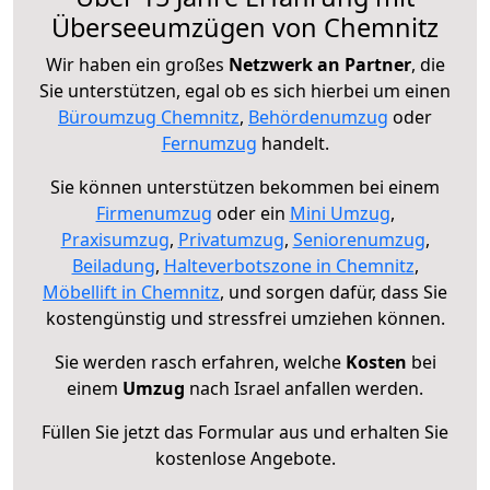
Überseeumzügen von Chemnitz
Wir haben ein großes
Netzwerk an Partner
, die
Sie unterstützen, egal ob es sich hierbei um einen
Büroumzug Chemnitz
,
Behördenumzug
oder
Fernumzug
handelt.
Sie können unterstützen bekommen bei einem
Firmenumzug
oder ein
Mini Umzug
,
Praxisumzug
,
Privatumzug
,
Seniorenumzug
,
Beiladung
,
Halteverbotszone in Chemnitz
,
Möbellift in Chemnitz
, und sorgen dafür, dass Sie
kostengünstig und stressfrei umziehen können.
Sie werden rasch erfahren, welche
Kosten
bei
einem
Umzug
nach Israel anfallen werden.
Füllen Sie jetzt das Formular aus und erhalten Sie
kostenlose Angebote.