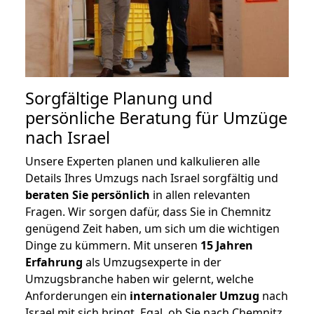
Sorgfältige Planung und
persönliche Beratung für Umzüge
nach Israel
Unsere Experten planen und kalkulieren alle
Details Ihres Umzugs nach Israel sorgfältig und
beraten
Sie
persönlich
in allen relevanten
Fragen. Wir sorgen dafür, dass Sie in Chemnitz
genügend Zeit haben, um sich um die wichtigen
Dinge zu kümmern. Mit unseren
15 Jahren
Erfahrung
als Umzugsexperte in der
Umzugsbranche haben wir gelernt, welche
Anforderungen ein
internationaler Umzug
nach
Israel mit sich bringt. Egal, ob Sie nach Chemnitz