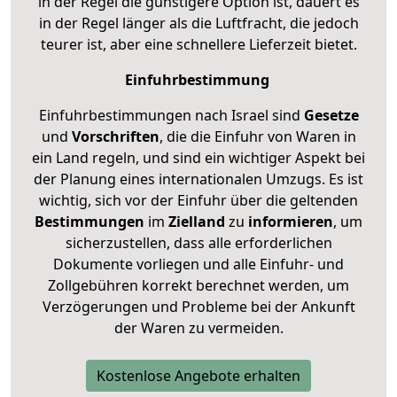
in der Regel die günstigere Option ist, dauert es
in der Regel länger als die Luftfracht, die jedoch
teurer ist, aber eine schnellere Lieferzeit bietet.
Einfuhrbestimmung
Einfuhrbestimmungen nach Israel sind
Gesetze
und
Vorschriften
, die die Einfuhr von Waren in
ein Land regeln, und sind ein wichtiger Aspekt bei
der Planung eines internationalen Umzugs. Es ist
wichtig, sich vor der Einfuhr über die geltenden
Bestimmungen
im
Zielland
zu
informieren
, um
sicherzustellen, dass alle erforderlichen
Dokumente vorliegen und alle Einfuhr- und
Zollgebühren korrekt berechnet werden, um
Verzögerungen und Probleme bei der Ankunft
der Waren zu vermeiden.
Kostenlose Angebote erhalten