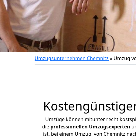
Umzugsunternehmen Chemnitz
»
Umzug vo
Kostengünstige
Umzüge können mitunter recht kostspiel
die
professionellen Umzugsexperten
un
ist, bei einem Umzug von Chemnitz nach 