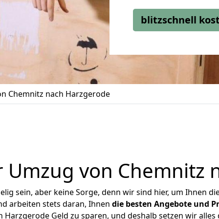
blitzschnell ko
n Chemnitz nach Harzgerode
r Umzug von Chemnitz 
ig sein, aber keine Sorge, denn wir sind hier, um Ihnen di
d arbeiten stets daran, Ihnen
die besten Angebote und Pr
Harzgerode Geld zu sparen, und deshalb setzen wir alles d