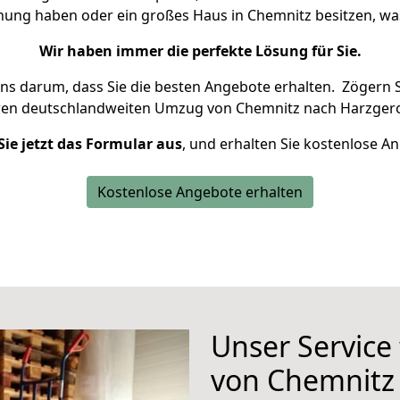
hnung haben oder ein großes Haus in Chemnitz besitzen, 
Wir haben immer die perfekte Lösung für Sie.
uns darum, dass Sie die besten Angebote erhalten.
Zögern S
ren deutschlandweiten Umzug von Chemnitz nach Harzgero
Sie jetzt das Formular aus
, und erhalten Sie kostenlose A
Kostenlose Angebote erhalten
Unser Service
von Chemnitz