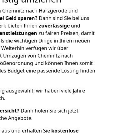
n Chemnitz nach Harzgerode und
iel Geld sparen?
Dann sind Sie bei uns
erk bieten Ihnen
zuverlässige
und
enstleistungen
zu fairen Preisen, damit
als die wichtigen Dinge in Ihrem neuen
eiterhin verfügen wir über
it Umzügen von Chemnitz nach
Größenordnung und können Ihnen somit
edes Budget eine passende Lösung finden
tig ausgewählt, wir haben viele Jahre
ch.
ersicht?
Dann holen Sie sich jetzt
che Angebote.
r aus und erhalten Sie
kostenlose