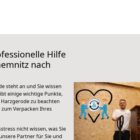
fessionelle Hilfe
hemnitz nach
e steht an und Sie wissen
ibt einige wichtige Punkte,
 Harzgerode zu beachten
n zum Verpacken Ihres
stress nicht wissen, was Sie
unsere Partner für Sie und