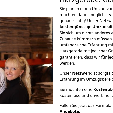
Sie planen einen Umzug vo
möchten dabei möglichst
v
genau richtig! Unser Netzw
kostengünstige Umzugsdi
Sie sich um nichts anderes 
Zuhause kümmern müssen. W
umfangreiche Erfahrung m
Harzgerode mit jeglicher 
garantieren, dass wir für j
werden.
Unser
Netzwerk
ist sorgfäl
Erfahrung im Umzugsberei
Sie möchten eine
Kostenüb
kostenlose und unverbindli
Füllen Sie jetzt das Formula
Angebote.