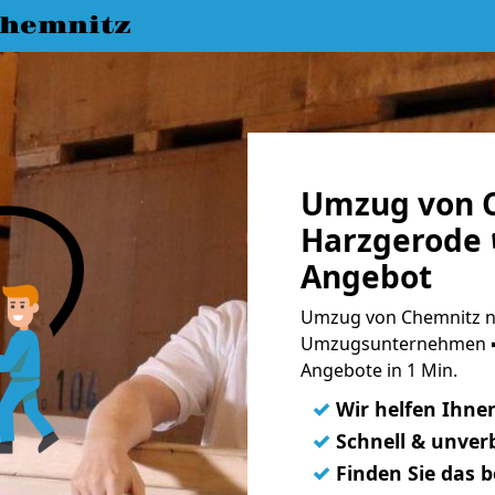
hemnitz
Umzug von 
Harzgerode 
Angebot
Umzug von Chemnitz n
Umzugsunternehmen ➨
Angebote in 1 Min.
✓
Wir helfen Ihne
✓
Schnell & unverb
✓
Finden Sie das 