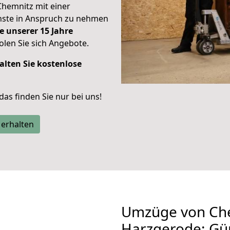
Chemnitz mit einer
enste in Anspruch zu nehmen
e unserer 15 Jahre
len Sie sich Angebote.
alten Sie kostenlose
 das finden Sie nur bei uns!
 erhalten
Umzüge von Ch
Harzgerode: Gü