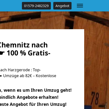
01579-2482329
Angebot
Chemnitz nach
☛ 100 % Gratis-
ach Harzgerode : Top-
 Umzüge ab 82€ – Kostenlose
n, wenn es um Ihren Umzug geht!
indlich Angebote erhalten!
beste Angebot für Ihren Umzug!