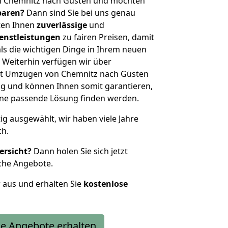
n Chemnitz nach Güsten und möchten
sparen?
Dann sind Sie bei uns genau
eten Ihnen
zuverlässige
und
enstleistungen
zu fairen Preisen, damit
als die wichtigen Dinge in Ihrem neuen
eiterhin verfügen wir über
it Umzügen von Chemnitz nach Güsten
g und können Ihnen somit garantieren,
eine passende Lösung finden werden.
tig ausgewählt, wir haben viele Jahre
ch.
ersicht?
Dann holen Sie sich jetzt
che Angebote.
r aus und erhalten Sie
kostenlose
e Angebote erhalten