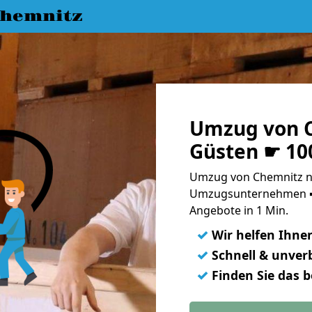
hemnitz
Umzug von 
Güsten ☛ 10
Umzug von Chemnitz na
Umzugsunternehmen ➨
Angebote in 1 Min.
✓
Wir helfen Ihne
✓
Schnell & unverb
✓
Finden Sie das 