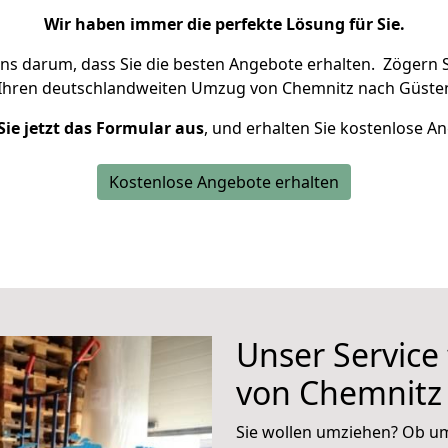
Wir haben immer die perfekte Lösung für Sie.
uns darum, dass Sie die besten Angebote erhalten.
Zögern S
 Ihren deutschlandweiten Umzug von Chemnitz nach Güsten
Sie jetzt das Formular aus
, und erhalten Sie kostenlose A
Kostenlose Angebote erhalten
Unser Service
von Chemnitz
Sie wollen umziehen? Ob um