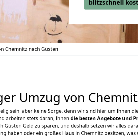
blitzschnell ko
n Chemnitz nach Güsten
ger Umzug von Chemnit
ig sein, aber keine Sorge, denn wir sind hier, um Ihnen di
d arbeiten stets daran, Ihnen
die besten Angebote und Pr
 Güsten Geld zu sparen, und deshalb setzen wir alles daran
ung haben oder ein großes Haus in Chemnitz besitzen, w