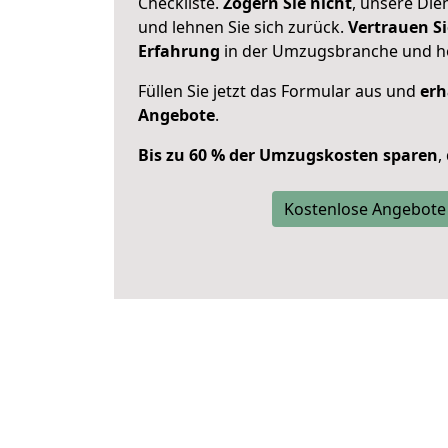
Checkliste.
Zögern Sie nicht
, unsere Di
und lehnen Sie sich zurück.
Vertrauen Si
Erfahrung
in der Umzugsbranche und ho
Füllen Sie jetzt das Formular aus und
erh
Angebote
.
Bis zu 60 % der Umzugskosten sparen
,
Kostenlose Angebote