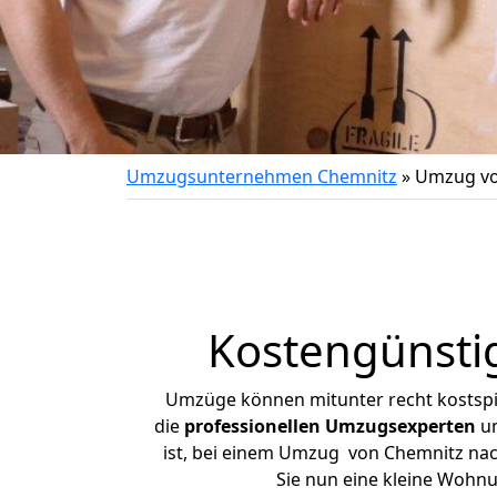
Umzugsunternehmen Chemnitz
»
Umzug vo
Kostengünsti
Umzüge können mitunter recht kostspiel
die
professionellen Umzugsexperten
un
ist, bei einem Umzug von Chemnitz nach
Sie nun eine kleine Wohn