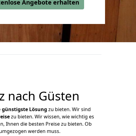
stenlose Angebote erhalten
z nach Güsten
e
günstigste
Lösung
zu bieten. Wir sind
eise
zu bieten. Wir wissen, wie wichtig es
, Ihnen die besten Preise zu bieten. Ob
as umgezogen werden muss.