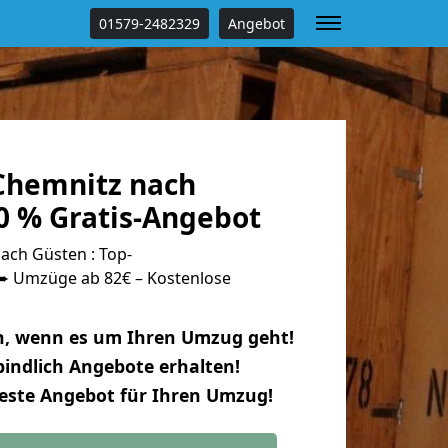
01579-2482329
Angebot
Chemnitz nach
0 % Gratis-Angebot
ch Güsten : Top-
 Umzüge ab 82€ – Kostenlose
n, wenn es um Ihren Umzug geht!
indlich Angebote erhalten!
beste Angebot für Ihren Umzug!