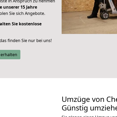
enste in Anspruch zu nehmen
e unserer 15 Jahre
len Sie sich Angebote.
alten Sie kostenlose
 das finden Sie nur bei uns!
 erhalten
Umzüge von Che
Günstig umzieh