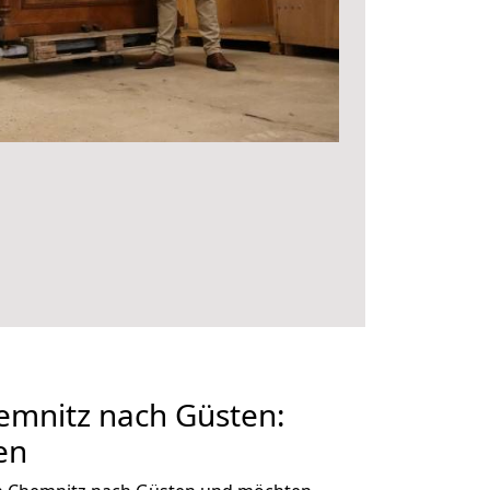
mnitz nach Güsten:
en