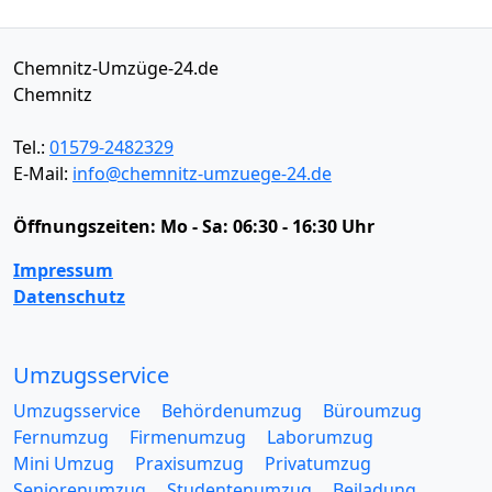
Chemnitz-Umzüge-24.de
Chemnitz
Tel.:
01579-2482329
E-Mail:
info@chemnitz-umzuege-24.de
Öffnungszeiten:
Mo - Sa: 06:30 - 16:30 Uhr
Impressum
Datenschutz
Umzugsservice
Umzugsservice
Behördenumzug
Büroumzug
Fernumzug
Firmenumzug
Laborumzug
Mini Umzug
Praxisumzug
Privatumzug
Seniorenumzug
Studentenumzug
Beiladung