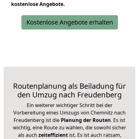
kostenlose
Angebote.
Kostenlose Angebote erhalten
Routenplanung als Beiladung für
den Umzug nach Freudenberg
Ein weiterer wichtiger Schritt bei der
Vorbereitung eines Umzugs von Chemnitz nach
Freudenberg ist die
Planung der Routen
. Es ist
wichtig, eine Route zu wählen, die sowohl sicher
als auch
zeiteffizient
ist. Es ist auch ratsam,