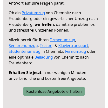
Antwort auf Ihre Fragen parat.
Ob ein
Privatumzug
von Chemnitz nach
Freudenberg oder ein gewerblicher Umzug nach
Freudenberg,
wir helfen
, damit Sie problemlos
und stressfrei umziehen können.
Allzeit bereit für Ihren
Firmenumzug
,
Seniorenumzug
,
Tresor
– &
Klaviertransport
,
Studentenumzug
in Chemnitz,
Fernumzug
oder
eine optimale
Beiladung
von Chemnitz nach
Freudenberg.
Erhalten Sie jetzt
in nur wenigen Minuten
unverbindliche und kostenfreie Angebote.
Kostenlose Angebote erhalten