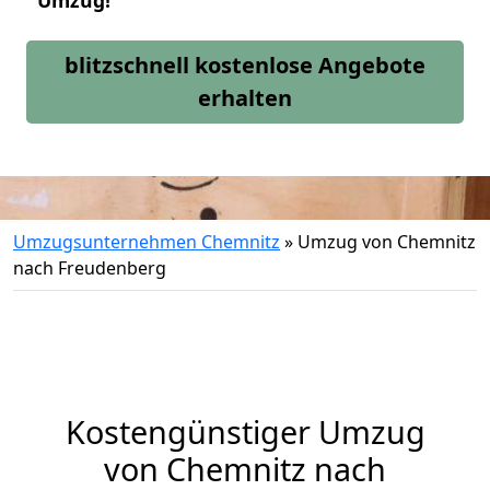
Umzug!
blitzschnell kostenlose Angebote
erhalten
Umzugsunternehmen Chemnitz
»
Umzug von Chemnitz
nach Freudenberg
Kostengünstiger Umzug
von Chemnitz nach