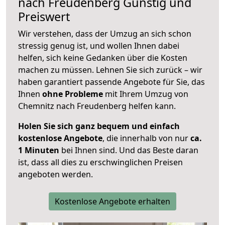
nach
Freudenberg
Günstig und
Preiswert
Wir verstehen, dass der Umzug an sich schon
stressig genug ist, und wollen Ihnen dabei
helfen, sich keine Gedanken über die Kosten
machen zu müssen. Lehnen Sie sich zurück – wir
haben garantiert passende Angebote für Sie, das
Ihnen
ohne Probleme
mit Ihrem Umzug von
Chemnitz nach Freudenberg helfen kann.
Holen Sie sich ganz bequem und einfach
kostenlose Angebote
, die innerhalb von nur
ca.
1 Minuten
bei Ihnen sind. Und das Beste daran
ist, dass all dies zu erschwinglichen Preisen
angeboten werden.
Kostenlose Angebote erhalten