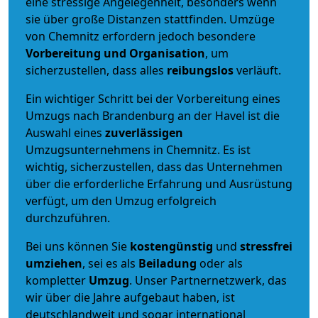
eine stressige Angelegenheit, besonders wenn
sie über große Distanzen stattfinden. Umzüge
von Chemnitz erfordern jedoch besondere
Vorbereitung und Organisation
, um
sicherzustellen, dass alles
reibungslos
verläuft.
Ein wichtiger Schritt bei der Vorbereitung eines
Umzugs nach Brandenburg an der Havel ist die
Auswahl eines
zuverlässigen
Umzugsunternehmens in Chemnitz. Es ist
wichtig, sicherzustellen, dass das Unternehmen
über die erforderliche Erfahrung und Ausrüstung
verfügt, um den Umzug erfolgreich
durchzuführen.
Bei uns können Sie
kostengünstig
und
stressfrei
umziehen
, sei es als
Beiladung
oder als
kompletter
Umzug
. Unser Partnernetzwerk, das
wir über die Jahre aufgebaut haben, ist
deutschlandweit und sogar international