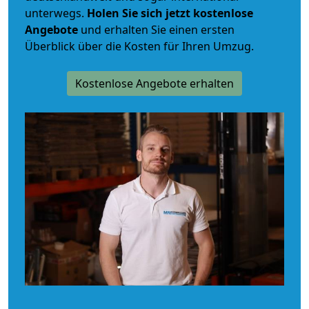
unterwegs.
Holen Sie sich jetzt kostenlose
Angebote
und erhalten Sie einen ersten
Überblick über die Kosten für Ihren Umzug.
Kostenlose Angebote erhalten