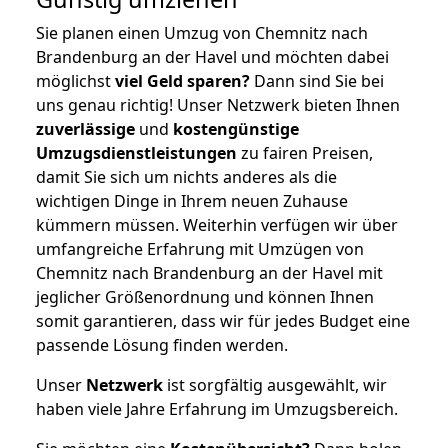
Sie planen einen Umzug von Chemnitz nach
Brandenburg an der Havel und möchten dabei
möglichst
viel Geld sparen?
Dann sind Sie bei
uns genau richtig! Unser Netzwerk bieten Ihnen
zuverlässige
und
kostengünstige
Umzugsdienstleistungen
zu fairen Preisen,
damit Sie sich um nichts anderes als die
wichtigen Dinge in Ihrem neuen Zuhause
kümmern müssen. Weiterhin verfügen wir über
umfangreiche Erfahrung mit Umzügen von
Chemnitz nach Brandenburg an der Havel mit
jeglicher Größenordnung und können Ihnen
somit garantieren, dass wir für jedes Budget eine
passende Lösung finden werden.
Unser
Netzwerk
ist sorgfältig ausgewählt, wir
haben viele Jahre Erfahrung im Umzugsbereich.