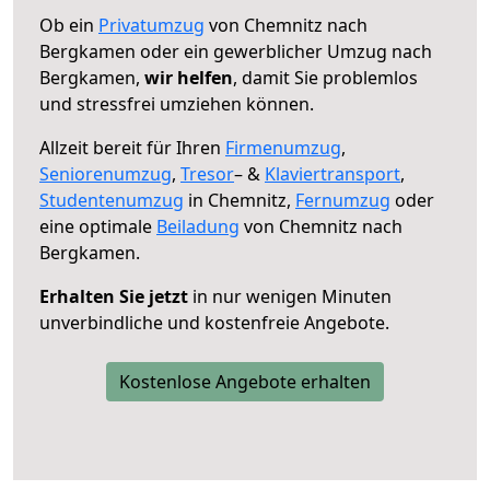
Ob ein
Privatumzug
von Chemnitz nach
Bergkamen oder ein gewerblicher Umzug nach
Bergkamen,
wir helfen
, damit Sie problemlos
und stressfrei umziehen können.
Allzeit bereit für Ihren
Firmenumzug
,
Seniorenumzug
,
Tresor
– &
Klaviertransport
,
Studentenumzug
in Chemnitz,
Fernumzug
oder
eine optimale
Beiladung
von Chemnitz nach
Bergkamen.
Erhalten Sie jetzt
in nur wenigen Minuten
unverbindliche und kostenfreie Angebote.
Kostenlose Angebote erhalten