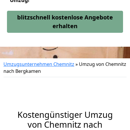
Umzug!
blitzschnell kostenlose Angebote
erhalten
Umzugsunternehmen Chemnitz
»
Umzug von Chemnitz
nach Bergkamen
Kostengünstiger Umzug
von Chemnitz nach