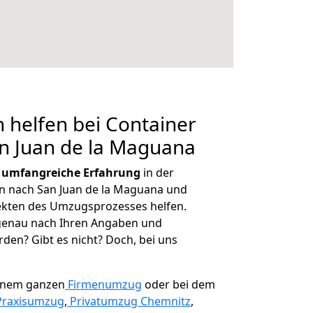
 helfen bei Container
n Juan de la Maguana
r
umfangreiche Erfahrung
in der
 nach San Juan de la Maguana und
ekten des Umzugsprozesses helfen.
 genau nach Ihren Angaben und
den? Gibt es nicht? Doch, bei uns
einem ganzen
Firmenumzug
oder bei dem
Praxisumzug
,
Privatumzug Chemnitz
,