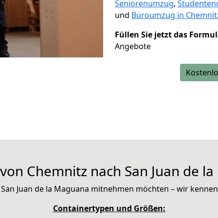
Seniorenumzug
,
Studente
und
Büroumzug in Chemnit
Füllen Sie jetzt das Formu
Angebote
Kostenlo
von Chemnitz nach San Juan de l
ach San Juan de la Maguana mitnehmen möchten – wir kenne
Containertypen und Größen: