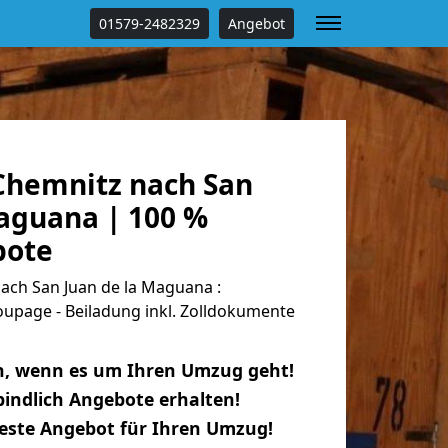
01579-2482329
Angebot
hemnitz nach San
Maguana | 100 %
bote
ch San Juan de la Maguana :
oupage - Beiladung inkl. Zolldokumente
n, wenn es um Ihren Umzug geht!
indlich Angebote erhalten!
beste Angebot für Ihren Umzug!