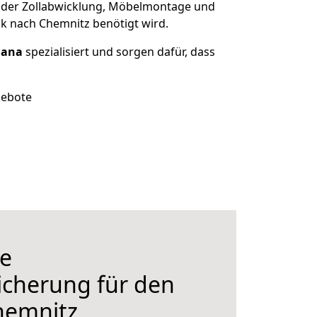
 der Zollabwicklung, Möbelmontage und
k nach Chemnitz benötigt wird.
uana
spezialisiert und sorgen dafür, dass
gebote
e
icherung für den
hemnitz