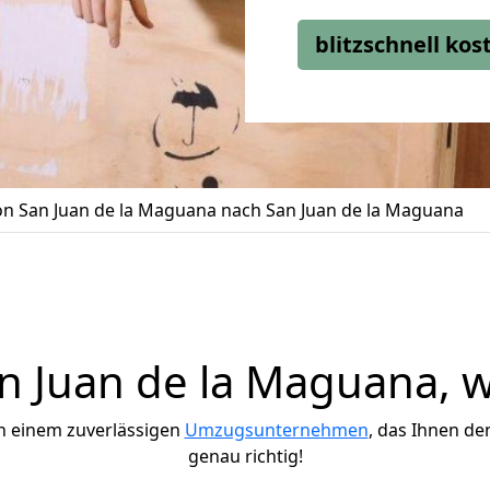
blitzschnell ko
n San Juan de la Maguana nach San Juan de la Maguana
 Juan de la Maguana, wi
h einem zuverlässigen
Umzugsunternehmen
, das Ihnen de
genau richtig!