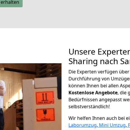
 erhalten
Unsere Experten
Sharing nach Sa
Die Experten verfügen übe
Durchführung von Umzügen
können Ihnen bei allen Asp
K
ostenlose Angebote
, die
Bedürfnissen angepasst wer
selbstverständlich!
Wir helfen Ihnen auch bei 
Laborumzug
,
Mini Umzug
,