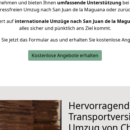
rnehmen und bieten Ihnen
umfassende Unterstützung
bei
stressfreien Umzug nach San Juan de la Maguana oder zurüc
ert auf
internationale Umzüge nach San Juan de la Mag
alles sicher und pünktlich ans Ziel kommt.
n Sie jetzt das Formular aus und erhalten Sie kostenlose An
Kostenlose Angebote erhalten
Hervorragend
Transportvers
Umzug von C