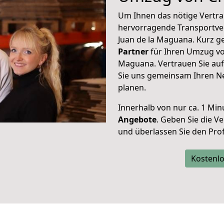
Um Ihnen das nötige Vertra
hervorragende Transportve
Juan de la Maguana. Kurz g
Partner
für Ihren Umzug vo
Maguana. Vertrauen Sie auf
Sie uns gemeinsam Ihren Ne
planen.
Innerhalb von
nur ca. 1 Min
Angebote
. Geben Sie die 
und überlassen Sie den Profi
Kostenlo