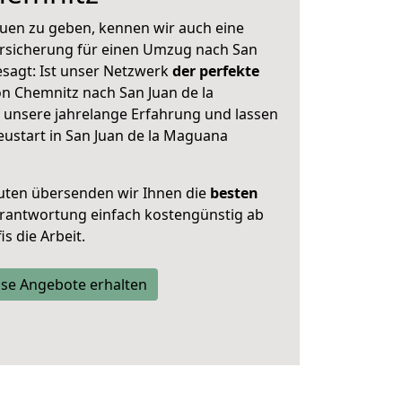
uen zu geben, kennen wir auch eine
rsicherung für einen Umzug nach San
esagt: Ist unser Netzwerk
der perfekte
n Chemnitz nach San Juan de la
 unsere jahrelange Erfahrung und lassen
ustart in San Juan de la Maguana
uten übersenden wir Ihnen die
besten
Verantwortung einfach kostengünstig ab
s die Arbeit.
se Angebote erhalten