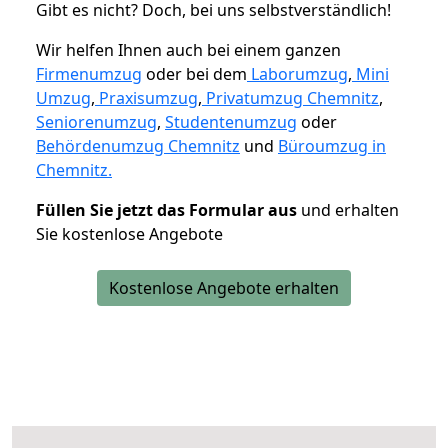
Gibt es nicht? Doch, bei uns selbstverständlich!
Wir helfen Ihnen auch bei einem ganzen
Firmenumzug
oder bei dem
Laborumzug
,
Mini
Umzug
,
Praxisumzug
,
Privatumzug Chemnitz
,
Seniorenumzug
,
Studentenumzug
oder
Behördenumzug Chemnitz
und
Büroumzug in
Chemnitz.
Füllen Sie jetzt das Formular aus
und erhalten
Sie kostenlose Angebote
Kostenlose Angebote erhalten