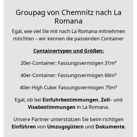
Groupag von Chemnitz nach La
Romana
Egal, wie viel Sie mit nach La Romana mitnehmen
möchten – wir kennen die passenden Container
Containertypen und Größen:
20er-Container: Fassungsvermögen 31m³
40er-Container: Fassungsvermögen 66m³
40er-High Cube: Fassungsvermögen 75m³
Egal, ob bei
Einfuhrbestimmungen
,
Zoll
– und
Visabestimmungen
in La Romana.
Unsere Partner unterstützen Sie beim richtigen
Einführen
von
Umzugsgütern
und
Dokumente
.