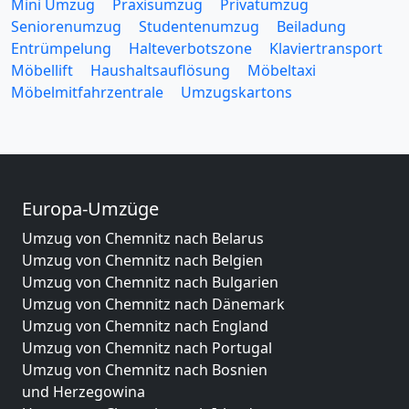
Mini Umzug
Praxisumzug
Privatumzug
Seniorenumzug
Studentenumzug
Beiladung
Entrümpelung
Halteverbotszone
Klaviertransport
Möbellift
Haushaltsauflösung
Möbeltaxi
Möbelmitfahrzentrale
Umzugskartons
Europa-Umzüge
Umzug von Chemnitz nach Belarus
Umzug von Chemnitz nach Belgien
Umzug von Chemnitz nach Bulgarien
Umzug von Chemnitz nach Dänemark
Umzug von Chemnitz nach England
Umzug von Chemnitz nach Portugal
Umzug von Chemnitz nach Bosnien
und Herzegowina