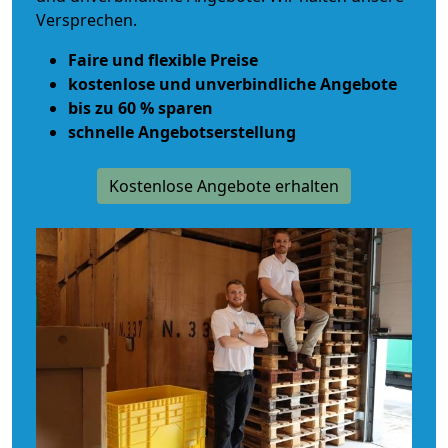
Versprechen.
Faire und flexible Preise
kostenlose und unverbindliche Angebote
bis zu 60 % sparen
schnelle Angebotserstellung
Kostenlose Angebote erhalten